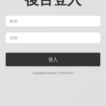
登入
Copyright Creatop © 2016-2021